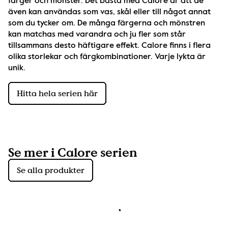
färger och mönster. Det bästa med Calore är att de 
även kan användas som vas, skål eller till något annat 
som du tycker om. De många färgerna och mönstren 
kan matchas med varandra och ju fler som står 
tillsammans desto häftigare effekt. Calore finns i flera 
olika storlekar och färgkombinationer. Varje lykta är 
unik.
Hitta hela serien här
Se mer i Calore serien
Se alla produkter