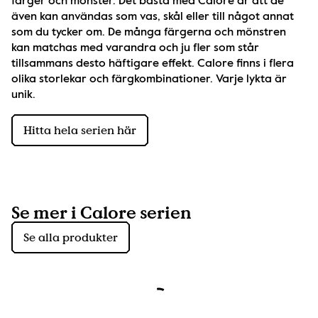
färger och mönster. Det bästa med Calore är att de 
även kan användas som vas, skål eller till något annat 
som du tycker om. De många färgerna och mönstren 
kan matchas med varandra och ju fler som står 
tillsammans desto häftigare effekt. Calore finns i flera 
olika storlekar och färgkombinationer. Varje lykta är 
unik.
Hitta hela serien här
Se mer i Calore serien
Se alla produkter