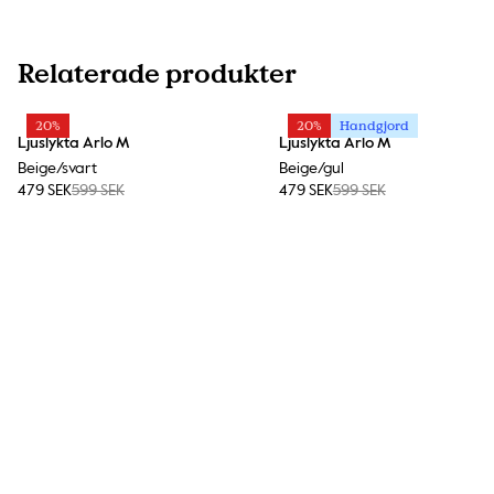
Relaterade produkter
20%
20%
Handgjord
Ljuslykta Arlo M
Ljuslykta Arlo M
Beige/svart
Beige/gul
479 SEK
599 SEK
479 SEK
599 SEK