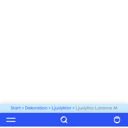
Start
Dekoration
Ljuslyktor
Ljuslykta Laranne M