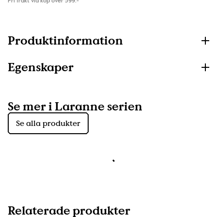
Fri frakt vid köp över 599:-
Produktinformation
Egenskaper
Se mer i Laranne serien
Se alla produkter
Relaterade produkter