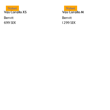
Nyhet
Nyhet
Vas Corallo XS
Vas Corallo M
Benvit
Benvit
699 SEK
1 299 SEK