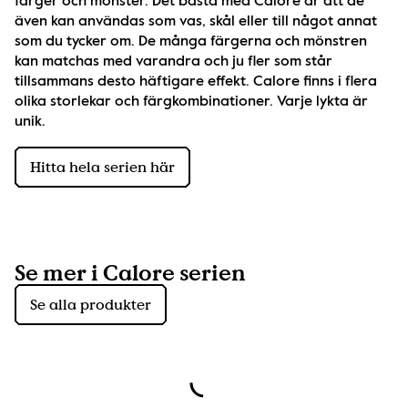
färger och mönster. Det bästa med Calore är att de 
även kan användas som vas, skål eller till något annat 
som du tycker om. De många färgerna och mönstren 
kan matchas med varandra och ju fler som står 
tillsammans desto häftigare effekt. Calore finns i flera 
olika storlekar och färgkombinationer. Varje lykta är 
unik.
Hitta hela serien här
Se mer i Calore serien
Se alla produkter