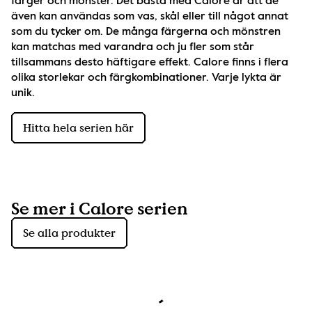
färger och mönster. Det bästa med Calore är att de 
även kan användas som vas, skål eller till något annat 
som du tycker om. De många färgerna och mönstren 
kan matchas med varandra och ju fler som står 
tillsammans desto häftigare effekt. Calore finns i flera 
olika storlekar och färgkombinationer. Varje lykta är 
unik.
Hitta hela serien här
Se mer i Calore serien
Se alla produkter