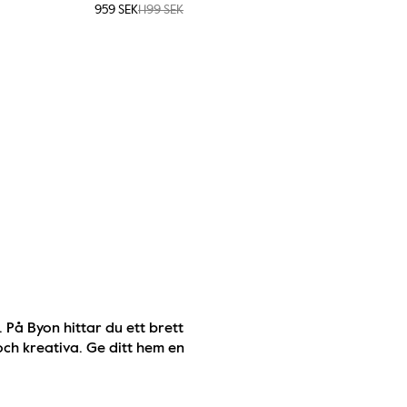
959 SEK
1 199 SEK
På Byon hittar du ett brett 
och kreativa. Ge ditt hem en 