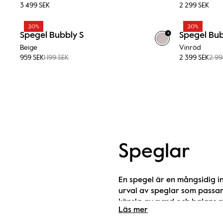
3 499 SEK
2 299 SEK
20%
20%
+
Spegel Bubbly S
Spegel Bub
Beige
Vinröd
959 SEK
1 199 SEK
2 399 SEK
2 99
Speglar
En spegel är en mångsidig in
urval av speglar som passar a
känsla av rymd och balans m
Läs mer