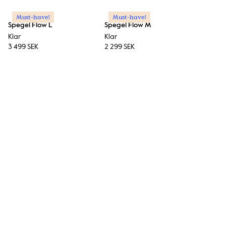
Must-have!
Must-have!
Spegel Flow L
Spegel Flow M
Klar
Klar
3 499 SEK
2 299 SEK