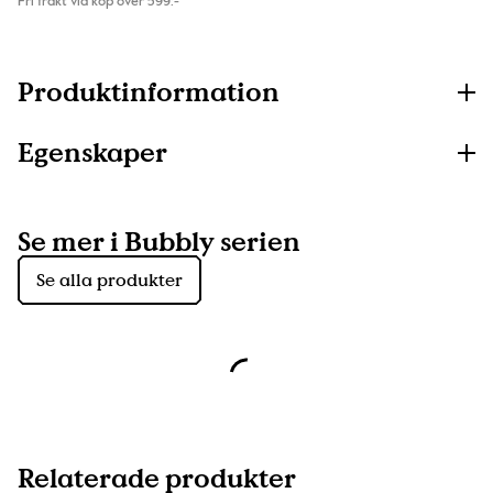
Fri frakt vid köp över 599:-
Produktinformation
Egenskaper
Se mer i Bubbly serien
Se alla produkter
Relaterade produkter