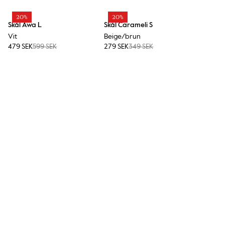
20%
20%
Skål Awa L
Skål Carameli S
Vit
Beige/brun
479 SEK
599 SEK
279 SEK
349 SEK