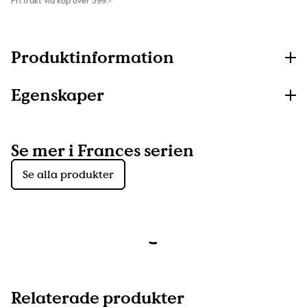
Fri frakt vid köp över 599:-
Produktinformation
Egenskaper
Se mer i Frances serien
Se alla produkter
Relaterade produkter