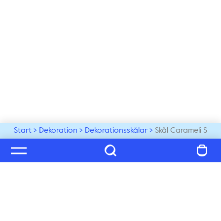
Start
Dekoration
Dekorationsskålar
Skål Carameli S
Välkommen till vår värld