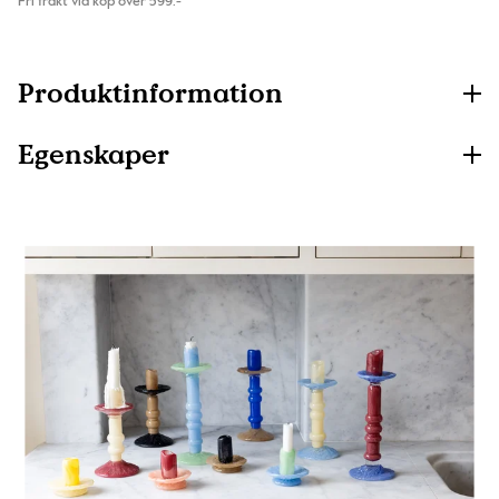
Fri frakt vid köp över 599:-
Produktinformation
Egenskaper