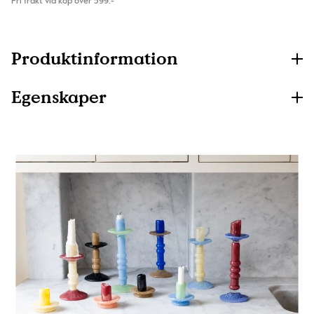
Fri frakt vid köp över 599:-
Produktinformation
Egenskaper