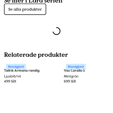
Se mer i Lara serien
Se alla produkter
Relaterade produkter
Handgjord
Handgjord
Tallrik Armona randig
Vas Corallo S
Ljusblå/vit
Mintgrön
499 SEK
699 SEK