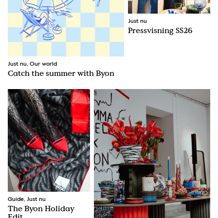
Just nu
Pressvisning SS26
Just nu, Our world
Catch the summer with Byon
Guide, Just nu
The Byon Holiday
Edit