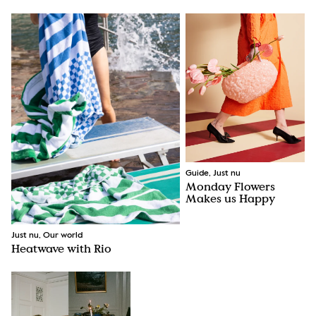
Guide, Just nu
Monday Flowers
Makes us Happy
Just nu, Our world
Heatwave with Rio