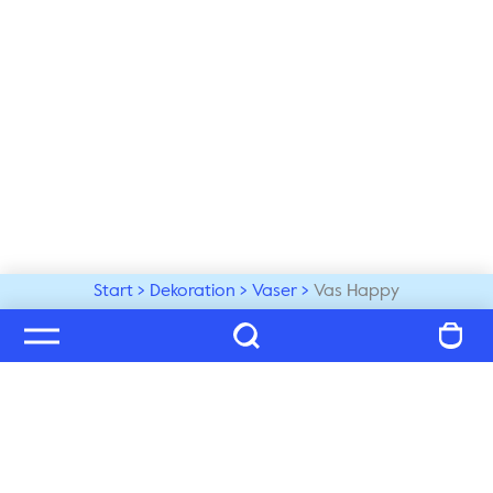
Start
Dekoration
Vaser
Vas Happy
Välkommen till vår värld