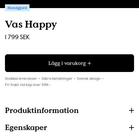
Handgjord
Vas Happy
1 799 SEK
Lägg i varukorg
Snabba leveranser
Säkra betalningar
Svensk design
Fri frakt vid köp över 599:-
Produktinformation
Egenskaper