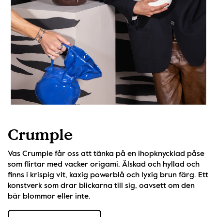
Crumple
Vas Crumple får oss att tänka på en ihopknycklad påse 
som flirtar med vacker origami. Älskad och hyllad och 
finns i krispig vit, kaxig powerblå och lyxig brun färg. Ett 
konstverk som drar blickarna till sig, oavsett om den 
bär blommor eller inte.