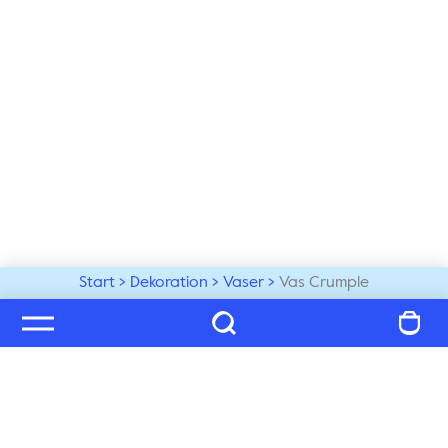
Start
Dekoration
Vaser
Vas Crumple
Välkommen till vår värld