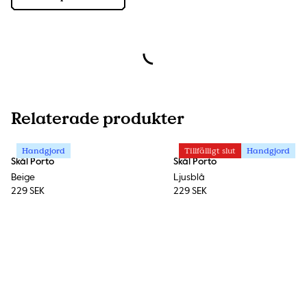
Relaterade produkter
Handgjord
Tillfälligt slut
Handgjord
Skål Porto
Skål Porto
Beige
Ljusblå
229 SEK
229 SEK