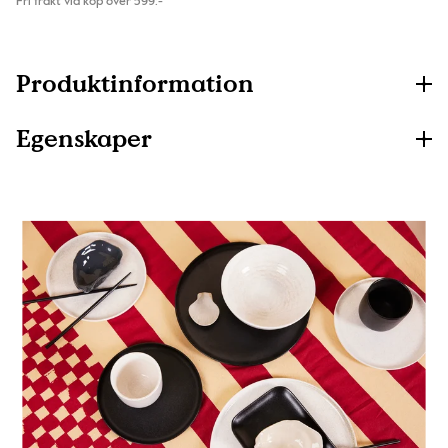
Fri frakt vid köp över 599:-
Produktinformation
Egenskaper