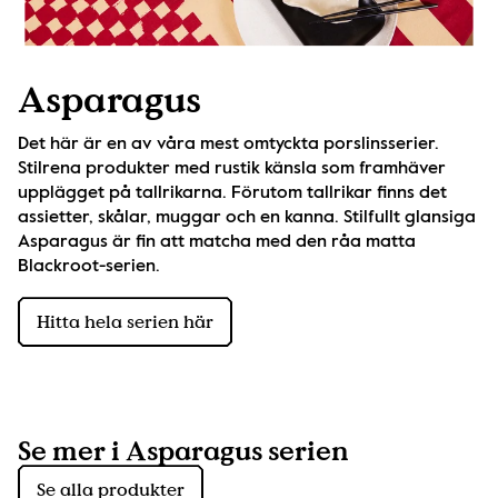
Asparagus
Det här är en av våra mest omtyckta porslinsserier. 
Stilrena produkter med rustik känsla som framhäver 
upplägget på tallrikarna. Förutom tallrikar finns det 
assietter, skålar, muggar och en kanna. Stilfullt glansiga 
Asparagus är fin att matcha med den råa matta 
Blackroot-serien.
Hitta hela serien här
Se mer i Asparagus serien
Se alla produkter