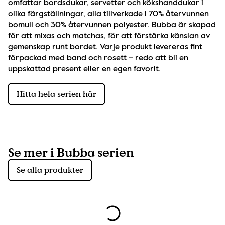
omfattar bordsdukar, servetter och kökshanddukar i 
olika färgställningar, alla tillverkade i 70% återvunnen 
bomull och 30% återvunnen polyester. Bubba är skapad 
för att mixas och matchas, för att förstärka känslan av 
gemenskap runt bordet. Varje produkt levereras fint 
förpackad med band och rosett – redo att bli en 
uppskattad present eller en egen favorit.
Hitta hela serien här
Se mer i Bubba serien
Se alla produkter