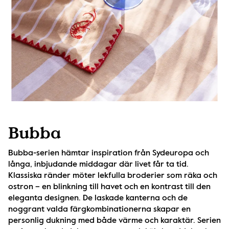
Bubba
Bubba-serien hämtar inspiration från Sydeuropa och 
långa, inbjudande middagar där livet får ta tid. 
Klassiska ränder möter lekfulla broderier som räka och 
ostron – en blinkning till havet och en kontrast till den 
eleganta designen. De laskade kanterna och de 
noggrant valda färgkombinationerna skapar en 
personlig dukning med både värme och karaktär. Serien 