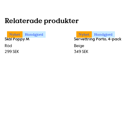
Relaterade produkter
Nyhet
Handgjord
Nyhet
Handgjord
Skål Poppy M
Servettring Porto, 4-pack
Röd
Beige
299 SEK
349 SEK