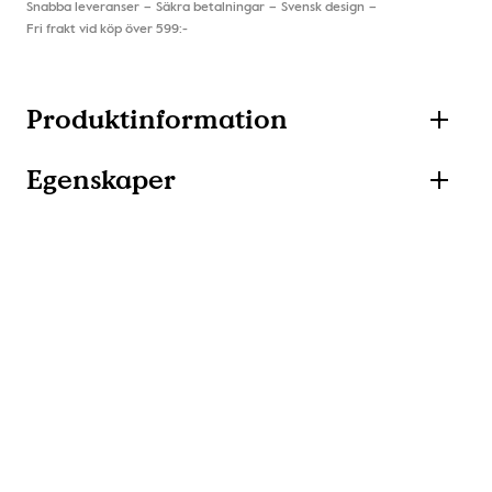
Snabba leveranser
Säkra betalningar
Svensk design
Fri frakt vid köp över 599:-
Produktinformation
Egenskaper