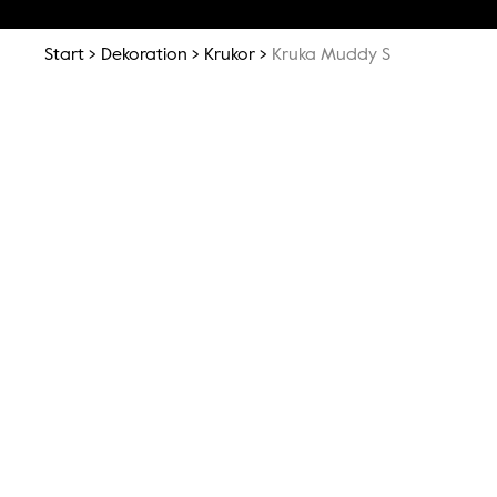
Start
Dekoration
Krukor
Kruka Muddy S