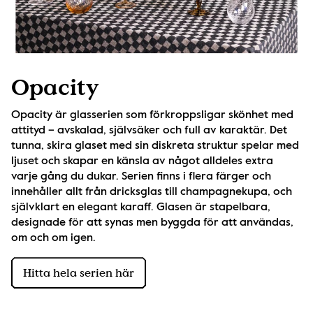
Opacity
Opacity är glasserien som förkroppsligar skönhet med 
attityd – avskalad, självsäker och full av karaktär. Det 
tunna, skira glaset med sin diskreta struktur spelar med 
ljuset och skapar en känsla av något alldeles extra 
varje gång du dukar. Serien finns i flera färger och 
innehåller allt från dricksglas till champagnekupa, och 
självklart en elegant karaff. Glasen är stapelbara, 
designade för att synas men byggda för att användas, 
om och om igen.
Hitta hela serien här