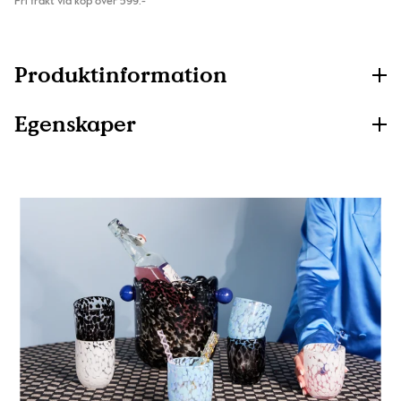
Fri frakt vid köp över 599:-
Produktinformation
Egenskaper