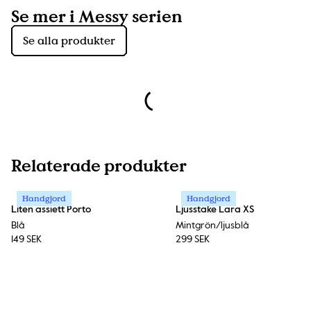
Se mer i Messy serien
Se alla produkter
Relaterade produkter
Handgjord
Handgjord
Liten assiett Porto
Ljusstake Lara XS
Blå
Mintgrön/ljusblå
149 SEK
299 SEK