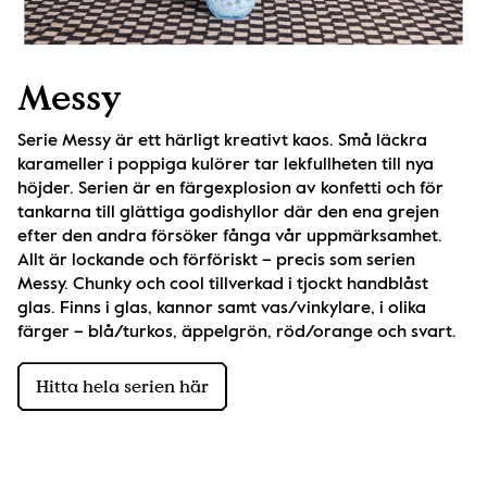
Messy
Serie Messy är ett härligt kreativt kaos. Små läckra 
karameller i poppiga kulörer tar lekfullheten till nya 
höjder. Serien är en färgexplosion av konfetti och för 
tankarna till glättiga godishyllor där den ena grejen 
efter den andra försöker fånga vår uppmärksamhet. 
Allt är lockande och förföriskt – precis som serien 
Messy. Chunky och cool tillverkad i tjockt handblåst 
glas. Finns i glas, kannor samt vas/vinkylare, i olika 
färger – blå/turkos, äppelgrön, röd/orange och svart.
Hitta hela serien här