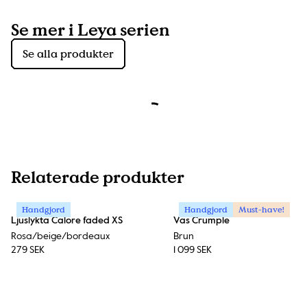
Se mer i Leya serien
Se alla produkter
Relaterade produkter
Handgjord
Handgjord
Must-have!
Ljuslykta Calore faded XS
Vas Crumple
Rosa/beige/bordeaux
Brun
279 SEK
1 099 SEK