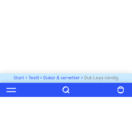
Start
Textil
Dukar & servetter
Duk Leya randig
Välkommen till vår värld