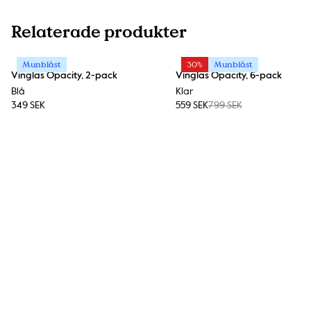
Relaterade produkter
Munblåst
30%
Munblåst
Vinglas Opacity, 2-pack
Vinglas Opacity, 6-pack
Blå
Klar
349 SEK
559 SEK
799 SEK