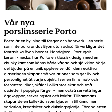
Vår nya
porslinsserie Porto
Porto är en hyllning till färger och hantverk – en serie 
som inte bara andas Byon utan också förverkligar det 
fantasirika Byon-bordet. Handgjord i Portugals 
keramikmecka, har Porto en klassisk design med en 
chunky kant som känns både vågad och självklar. Varje 
del bjuder på en unik upplevelse, där den reaktiva 
glaseringen skapar små variationer som ger liv och 
personlighet åt varje objekt. I serien finns mat- och 
förrättstallrikar, skålar i olika storlekar och små 
assietter i poppiga färger – men också servettringar, 
äggkoppar, serveringsfat och kakfat. Tillsammans 
skapar de en kollektion som bjuder in till ännu mer 
variation, kreativitet och dukningsglädje. Färgpaletten 