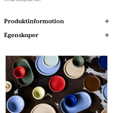
Fri frakt vid köp över 599:-
Produktinformation
Egenskaper