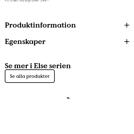
Fri frakt vid köp över 599:-
Produktinformation
Egenskaper
Se mer i Else serien
Se alla produkter