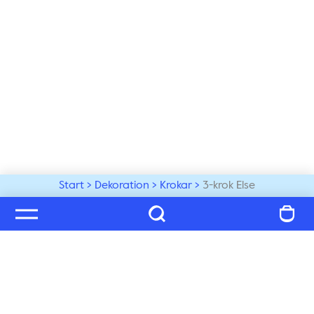
Start
Dekoration
Krokar
3-krok Else
Välkommen till vår värld