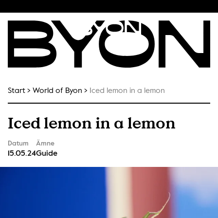
Start
World of Byon
Iced lemon in a lemon
Iced lemon in a lemon
Datum
Ämne
15.05.24
Guide