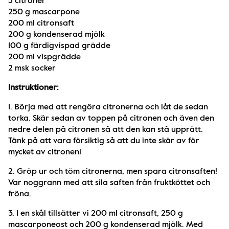
5 citroner
250 g mascarpone
200 ml citronsaft
200 g kondenserad mjölk
100 g färdigvispad grädde 
200 ml vispgrädde 
2 msk socker
Instruktioner: 
1. Börja med att rengöra citronerna och låt de sedan 
torka. Skär sedan av toppen på citronen och även den 
nedre delen på citronen så att den kan stå upprätt. 
Tänk på att vara försiktig så att du inte skär av för 
mycket av citronen! 
2. Gröp ur och töm citronerna, men spara citronsaften! 
Var noggrann med att sila saften från fruktköttet och 
fröna.
3. I en skål tillsätter vi 200 ml citronsaft, 250 g 
mascarponeost och 200 g kondenserad mjölk. Med 