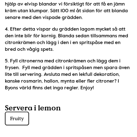
hjälp av elvisp blandar vi försiktigt för att få en jämn 
kräm utan klumpar. Sätt 100 ml åt sidan för att blanda 
senare med den vispade grädden. 
4. Efter detta vispar du grädden lagom mycket så att 
den inte blir för kornig. Blanda sedan tillsammans med 
citronkrämen och lägg i den i en spritspåse med en 
bred och vågig spets. 
5. Fyll citronerna med citronkrämen och lägg dem i 
frysen.  Fyll med grädden i spritspåsen men spara även 
lite till servering. Avsluta med en lekfull dekoration, 
kanske rosmarin, hallon, mynta eller fler citroner? I 
Byons värld finns det inga regler. Enjoy!
Servera i lemon
Fruity