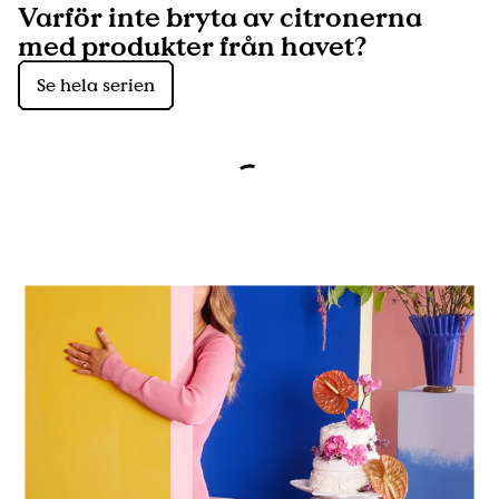
Varför inte bryta av citronerna
med produkter från havet?
Se hela serien