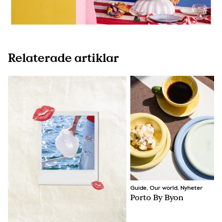
Relaterade artiklar
Guide, Our world, Nyheter
Porto By Byon