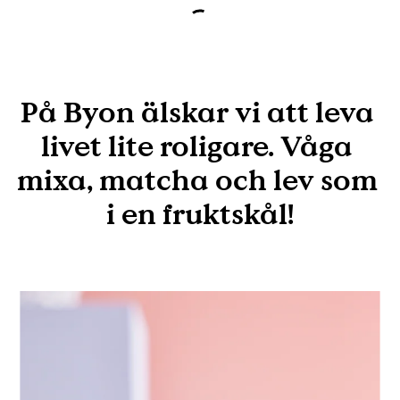
På Byon älskar vi att leva 
livet lite roligare. Våga 
mixa, matcha och lev som 
i en fruktskål!