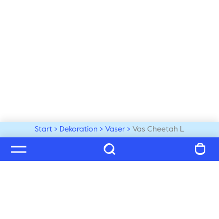
Start
Dekoration
Vaser
Vas Cheetah L
Välkommen till vår värld