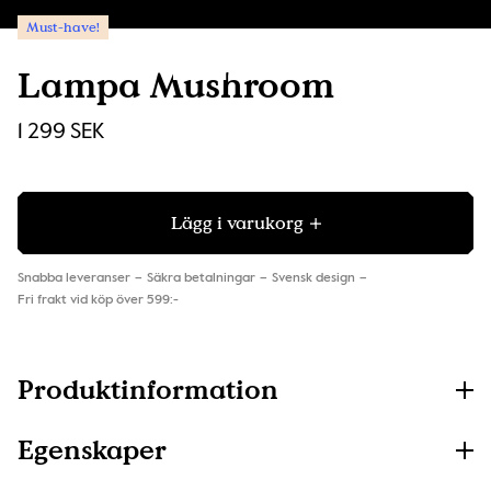
Must-have!
Lampa Mushroom
1 299 SEK
Lägg i varukorg
Snabba leveranser
Säkra betalningar
Svensk design
Fri frakt vid köp över 599:-
Produktinformation
Egenskaper