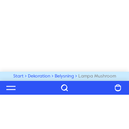
Start
Dekoration
Belysning
Lampa Mushroom
Välkommen till vår värld