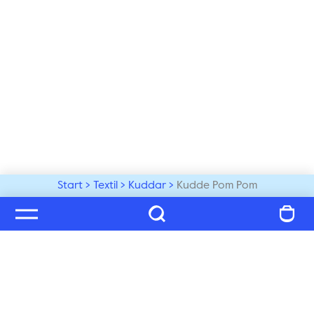
Start
Textil
Kuddar
Kudde Pom Pom
Välkommen till vår värld