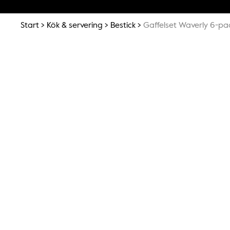
Start
Kök & servering
Bestick
Gaffelset Waverly 6-pa