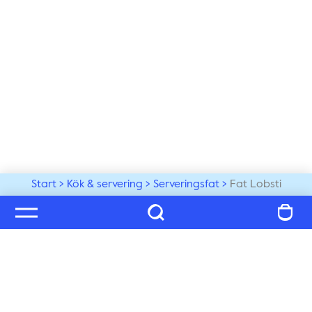
Start
Kök & servering
Serveringsfat
Fat Lobsti
Välkommen till vår värld