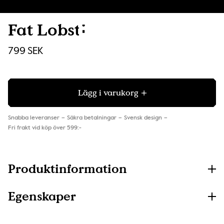
Fat Lobsti
799 SEK
Lägg i varukorg
Snabba leveranser
Säkra betalningar
Svensk design
Fri frakt vid köp över 599:-
Produktinformation
Egenskaper