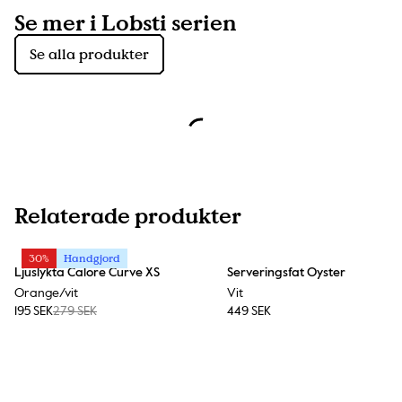
Se mer i Lobsti serien
Se alla produkter
Relaterade produkter
30%
Handgjord
Ljuslykta Calore Curve XS
Serveringsfat Oyster
Orange/vit
Vit
195 SEK
279 SEK
449 SEK