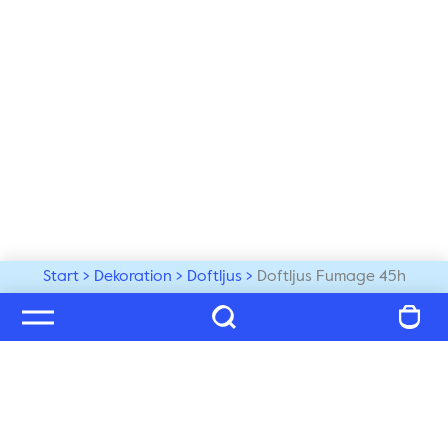
Start
Dekoration
Doftljus
Doftljus Fumage 45h
Välkommen till vår värld