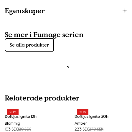
Egenskaper
Se mer i Fumage serien
Se alla produkter
Relaterade produkter
20%
20%
Doftljus Ignite 12h
Doftljus Ignite 30h
Blommig
Amber
103 SEK
129 SEK
223 SEK
279 SEK